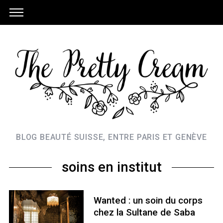
BLOG BEAUTÉ SUISSE, ENTRE PARIS ET GENÈVE
soins en institut
Wanted : un soin du corps
chez la Sultane de Saba
S