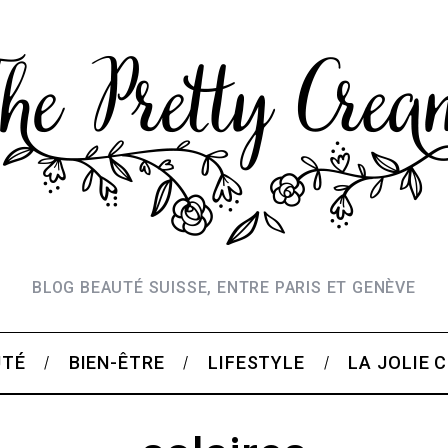
BLOG BEAUTÉ SUISSE, ENTRE PARIS ET GENÈVE
UTÉ
BIEN-ÊTRE
LIFESTYLE
LA JOLIE 