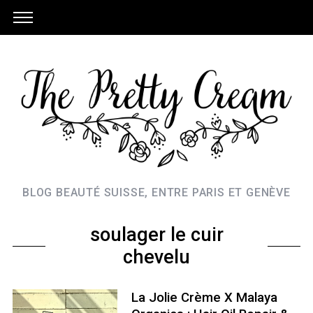
BLOG BEAUTÉ SUISSE, ENTRE PARIS ET GENÈVE
soulager le cuir
chevelu
La Jolie Crème X Malaya