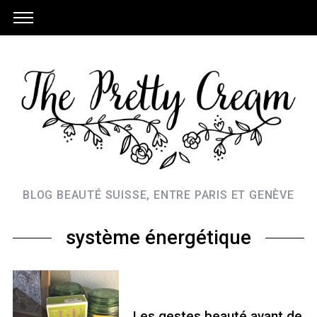
BLOG BEAUTÉ SUISSE, ENTRE PARIS ET GENÈVE
système énergétique
Les gestes beauté avant de