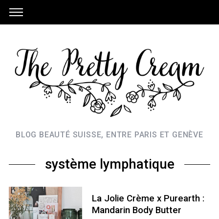
BLOG BEAUTÉ SUISSE, ENTRE PARIS ET GENÈVE
système lymphatique
La Jolie Crème x Purearth :
Mandarin Body Butter