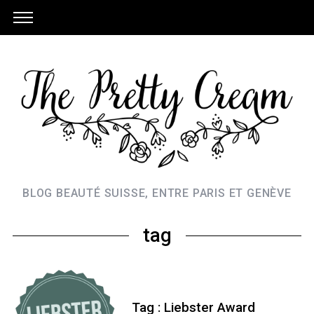
BLOG BEAUTÉ SUISSE, ENTRE PARIS ET GENÈVE
tag
Tag : Liebster Award