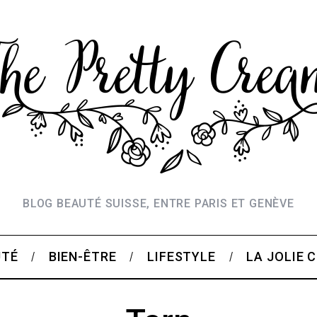
BLOG BEAUTÉ SUISSE, ENTRE PARIS ET GENÈVE
UTÉ
BIEN-ÊTRE
LIFESTYLE
LA JOLIE 