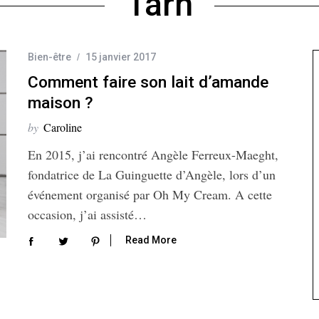
Tarn
Bien-être
15 janvier 2017
Comment faire son lait d’amande
maison ?
by
Caroline
En 2015, j’ai rencontré Angèle Ferreux-Maeght,
fondatrice de La Guinguette d’Angèle, lors d’un
événement organisé par Oh My Cream. A cette
occasion, j’ai assisté…
Read More