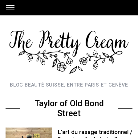
BLOG BEAUTÉ SUISSE, ENTRE PARIS ET GENÈVE
Taylor of Old Bond
Street
L’art du rasage traditionnel /