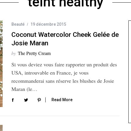
teint healthy
Beauté
19 décembre 2015
Coconut Watercolor Cheek Gelée de
Josie Maran
by
The Pretty Cream
Si vous deviez vous faire rapporter un produit des
USA, introuvable en France, je vous
recommanderai sans réserve les blushes de Josie
Maran (le…
Read More