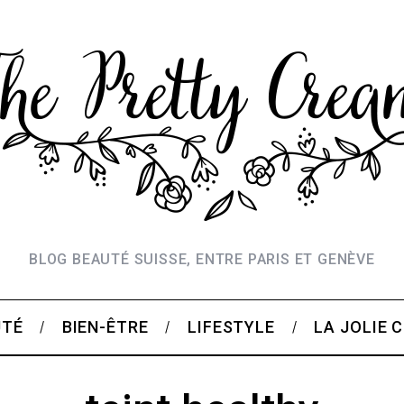
BLOG BEAUTÉ SUISSE, ENTRE PARIS ET GENÈVE
UTÉ
BIEN-ÊTRE
LIFESTYLE
LA JOLIE 