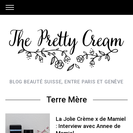
BLOG BEAUTÉ SUISSE, ENTRE PARIS ET GENÈVE
Terre Mère
La Jolie Crème x de Mamiel
: Interview avec Annee de