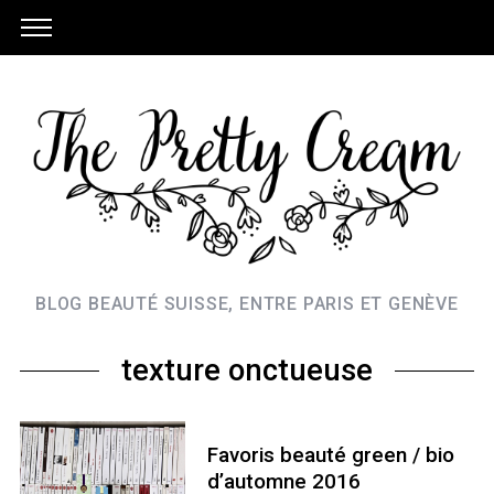
BLOG BEAUTÉ SUISSE, ENTRE PARIS ET GENÈVE
texture onctueuse
Favoris beauté green / bio
d’automne 2016