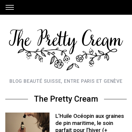
BLOG BEAUTÉ SUISSE, ENTRE PARIS ET GENÈVE
The Pretty Cream
L’Huile Océopin aux graines
de pin maritime, le soin
parfait pour l’hiver (+