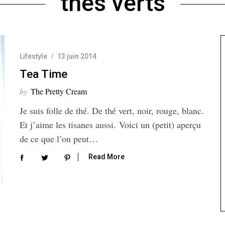
thés verts
Lifestyle
13 juin 2014
Tea Time
by
The Pretty Cream
Je suis folle de thé. De thé vert, noir, rouge, blanc.
Et j’aime les tisanes aussi. Voici un (petit) aperçu
de ce que l’on peut…
Read More