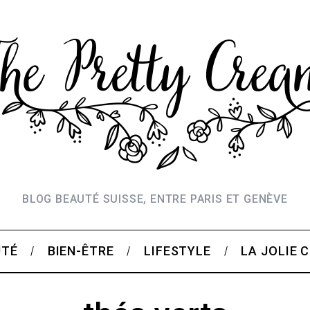
BLOG BEAUTÉ SUISSE, ENTRE PARIS ET GENÈVE
UTÉ
BIEN-ÊTRE
LIFESTYLE
LA JOLIE 