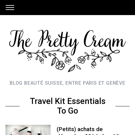
BLOG BEAUTÉ SUISSE, ENTRE PARIS ET GENÈVE
Travel Kit Essentials
To Go
(Petits) achats de