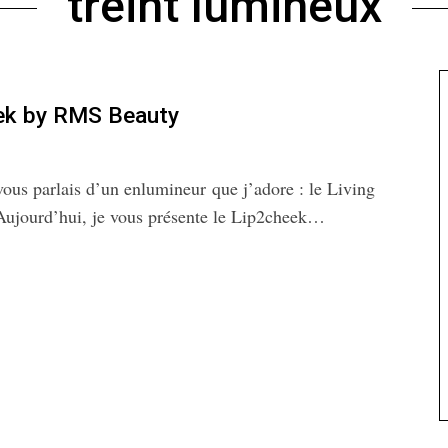
treint lumineux
eek by RMS Beauty
vous parlais d’un enlumineur que j’adore : le Living
ujourd’hui, je vous présente le Lip2cheek…