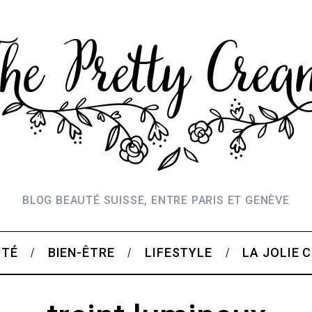
BLOG BEAUTÉ SUISSE, ENTRE PARIS ET GENÈVE
UTÉ
BIEN-ÊTRE
LIFESTYLE
LA JOLIE 