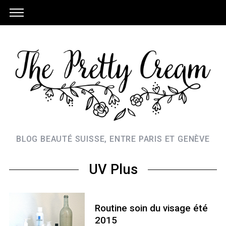
BLOG BEAUTÉ SUISSE, ENTRE PARIS ET GENÈVE
UV Plus
Routine soin du visage été
2015