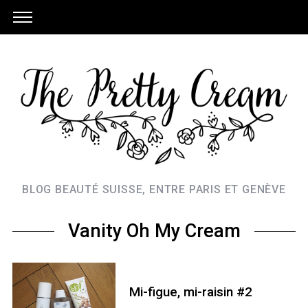
BLOG BEAUTÉ SUISSE, ENTRE PARIS ET GENÈVE
Vanity Oh My Cream
Mi-figue, mi-raisin #2