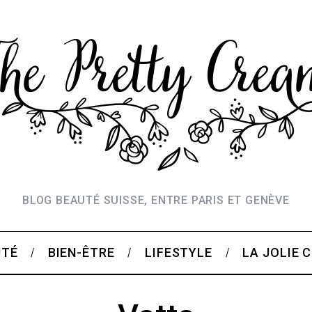
BLOG BEAUTÉ SUISSE, ENTRE PARIS ET GENÈVE
UTÉ
BIEN-ÊTRE
LIFESTYLE
LA JOLIE 