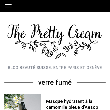
BLOG BEAUTÉ SUISSE, ENTRE PARIS ET GENÈVE
verre fumé
Masque hydratant à la
camomille bleue d’Aesop