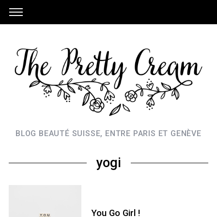
BLOG BEAUTÉ SUISSE, ENTRE PARIS ET GENÈVE
yogi
You Go Girl !