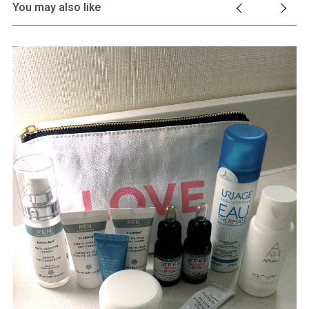
You may also like