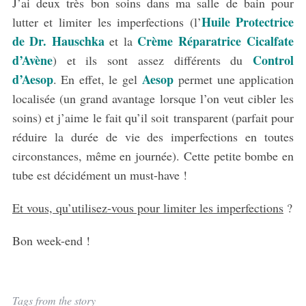
J’ai deux très bon soins dans ma salle de bain pour
Huile Protectrice
lutter et limiter les imperfections (l’
de Dr. Hauschka
Crème Réparatrice
Cicalfate
et la
d’Avène
Control
) et ils sont assez différents du
d’Aesop
Aesop
. En effet, le gel
permet une application
localisée (un grand avantage lorsque l’on veut cibler les
soins) et j’aime le fait qu’il soit transparent (parfait pour
réduire la durée de vie des imperfections en toutes
circonstances, même en journée). Cette petite bombe en
tube est décidément un must-have !
Et vous, qu’utilisez-vous pour limiter les imperfections
?
Bon week-end !
Tags from the story