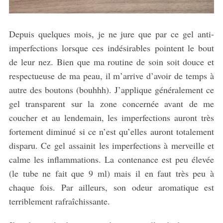
Depuis quelques mois, je ne jure que par ce gel anti-
imperfections lorsque ces indésirables pointent le bout
de leur nez. Bien que ma routine de soin soit douce et
respectueuse de ma peau, il m’arrive d’avoir de temps à
autre des boutons (bouhhh). J’applique généralement ce
gel transparent sur la zone concernée avant de me
coucher et au lendemain, les imperfections auront très
fortement diminué si ce n’est qu’elles auront totalement
disparu. Ce gel assainit les imperfections à merveille et
calme les inflammations. La contenance est peu élevée
(le tube ne fait que 9 ml) mais il en faut très peu à
chaque fois. Par ailleurs, son odeur aromatique est
terriblement rafraîchissante.