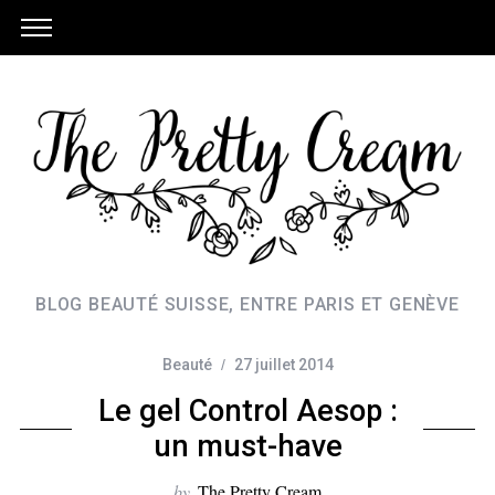
BLOG BEAUTÉ SUISSE, ENTRE PARIS ET GENÈVE
Beauté
27 juillet 2014
Le gel Control Aesop :
un must-have
by
The Pretty Cream