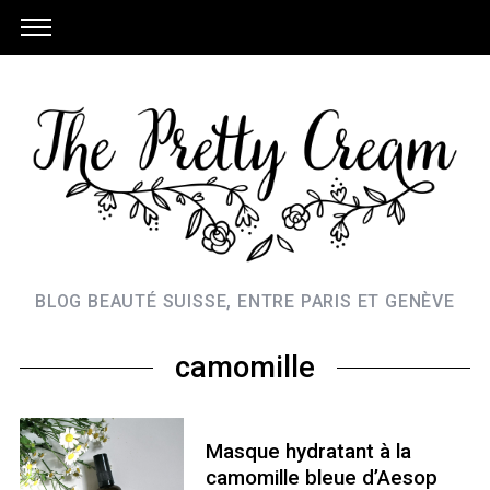
BLOG BEAUTÉ SUISSE, ENTRE PARIS ET GENÈVE
camomille
Masque hydratant à la
camomille bleue d’Aesop