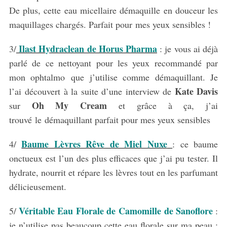
De plus, cette eau micellaire démaquille en douceur les
maquillages chargés. Parfait pour mes yeux sensibles !
Ilast Hydraclean de Horus Pharma
3/
: je vous ai déjà
parlé de ce nettoyant pour les yeux recommandé par
mon ophtalmo que j’utilise comme démaquillant. Je
Kate Davis
l’ai découvert à la suite d’une interview de
Oh My Cream
sur
et grâce à ça, j’ai
trouvé le démaquillant parfait pour mes yeux sensibles
Baume Lèvres Rêve de Miel Nuxe
4/
: ce baume
onctueux est l’un des plus efficaces que j’ai pu tester. Il
hydrate, nourrit et répare les lèvres tout en les parfumant
délicieusement.
Véritable Eau Florale de Camomille de Sanoflore
5/
:
je n’utilise pas beaucoup cette eau florale sur ma peau ;