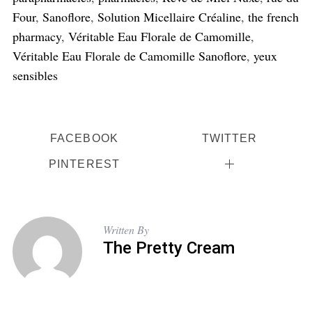
Four
,
Sanoflore
,
Solution Micellaire Créaline
,
the french
pharmacy
,
Véritable Eau Florale de Camomille
,
Véritable Eau Florale de Camomille Sanoflore
,
yeux
sensibles
FACEBOOK
TWITTER
PINTEREST
Written By
The Pretty Cream