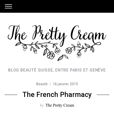
BLOG BEAUTÉ SUISSE, ENTRE PARIS ET GENÈVE
Beauté
16 janvier 2015
The French Pharmacy
by
The Pretty Cream