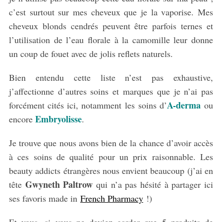
c’est surtout sur mes cheveux que je la vaporise. Mes
cheveux blonds cendrés peuvent être parfois ternes et
l’utilisation de l’eau florale à la camomille leur donne
un coup de fouet avec de jolis reflets naturels.
Bien entendu cette liste n’est pas exhaustive,
j’affectionne d’autres soins et marques que je n’ai pas
A-derma
forcément cités ici, notamment les soins d’
ou
Embryolisse
encore
.
Je trouve que nous avons bien de la chance d’avoir accès
à ces soins de qualité pour un prix raisonnable. Les
beauty addicts étrangères nous envient beaucoup (j’ai en
Gwyneth Paltrow
tête
qui n’a pas hésité à partager ici
ses favoris made in
French Pharmacy
!)
Et vous, si vous ne deviez garder que 5 produits de