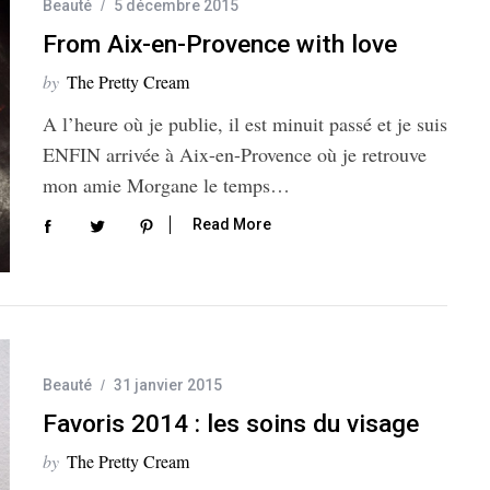
Beauté
5 décembre 2015
From Aix-en-Provence with love
by
The Pretty Cream
A l’heure où je publie, il est minuit passé et je suis
ENFIN arrivée à Aix-en-Provence où je retrouve
mon amie Morgane le temps…
Read More
Beauté
31 janvier 2015
Favoris 2014 : les soins du visage
by
The Pretty Cream