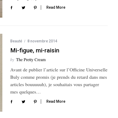
Read More
Beauté
8 novembre 2014
Mi-figue, mi-raisin
by
The Pretty Cream
Avant de publier l’article sur l’Officine Universelle
Buly comme promis (je prends du retard dans mes
articles bouuuuuh), je souhaitais vous partager
mes quelques…
Read More