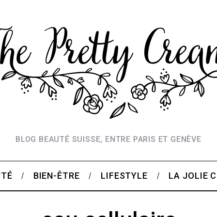
BLOG BEAUTÉ SUISSE, ENTRE PARIS ET GENÈVE
UTÉ
BIEN-ÊTRE
LIFESTYLE
LA JOLIE 