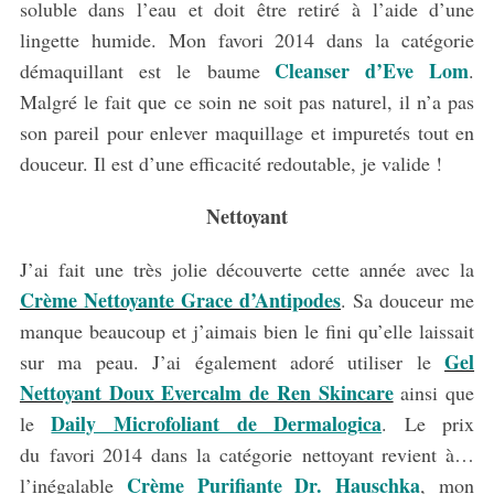
soluble dans l’eau et doit être retiré à l’aide d’une
lingette humide. Mon favori 2014 dans la catégorie
Cleanser d’Eve Lom
démaquillant est le baume
.
Malgré le fait que ce soin ne soit pas naturel, il n’a pas
son pareil pour enlever maquillage et impuretés tout en
douceur. Il est d’une efficacité redoutable, je valide !
Nettoyant
J’ai fait une très jolie découverte cette année avec la
Crème Nettoyante Grace d’Antipodes
. Sa douceur me
manque beaucoup et j’aimais bien le fini qu’elle laissait
Gel
sur ma peau. J’ai également adoré utiliser le
Nettoyant Doux Evercalm de Ren Skincare
ainsi que
Daily Microfoliant de Dermalogica
le
. Le prix
du favori 2014 dans la catégorie nettoyant revient à…
Crème Purifiante Dr. Hauschka
l’inégalable
, mon