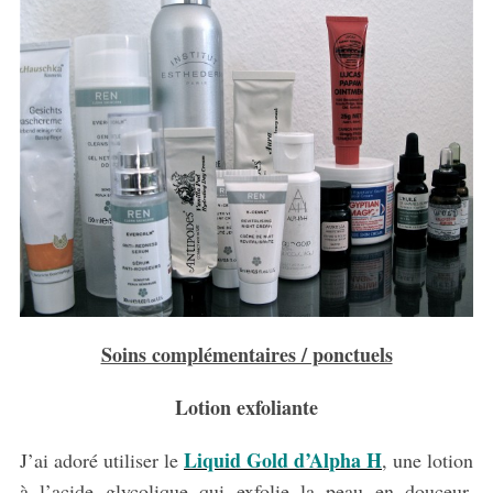
Soins complémentaires / ponctuels
Lotion exfoliante
Liquid Gold d’Alpha H
J’ai adoré utiliser le
, une lotion
à l’acide glycolique qui exfolie la peau en douceur.