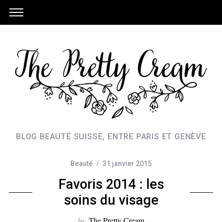
BLOG BEAUTÉ SUISSE, ENTRE PARIS ET GENÈVE
Beauté
31 janvier 2015
Favoris 2014 : les
soins du visage
by
The Pretty Cream