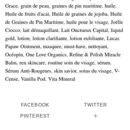
Grace
,
grain de peau
,
graines de pin maritime
,
huile
,
Huile de fruits d'acai
,
Huile de graines de jojoba
,
Huile
de Graines de Pin Maritime
,
huile pour le visage
,
Joëlle
Ciocco
,
lait démaquillant
,
Lait Onctueux Capital
,
liquid
gold
,
lotion
,
lotion clarifiante
,
lotion exfoliante
,
Lucas
Papaw Ointment
,
masquee
,
must-have
,
nettoyant
,
Océopin
,
One Love Organics
,
Refine & Polish Miracle
Balm
,
ren skincare
,
routine soin du visage
,
sérum
,
Sérum Anti-Rougeurs
,
skin savior
,
soins du visage
,
V-
Cense
,
Vanilla Pod
,
Vita Mineral
FACEBOOK
TWITTER
PINTEREST