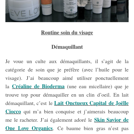
Routine soin du visage
Démaquillant
Je voue un culte aux démaquillants, il s’agit de la
catégorie de soin que je préfère (avec l’huile pour le
visage). J’ai beaucoup aimé utiliser ponctuellement
Créaline de Bioderma
la
(une eau micellaire) que je
trouve top pour démaquiller en un clin d’oeil. En lait
Lait Onctueux Capital de Joëlle
démaquillant, c’est le
Ciocco
qui m’a bien conquise et j’aimerais beaucoup
Skin Savior de
me le racheter. J’ai également adoré le
One Love Organics
. Ce baume bien gras n’est pas