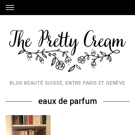
BLOG BEAUTÉ SUISSE, ENTRE PARIS ET GENÈVE
eaux de parfum