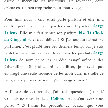
calme à merveille les irritations. En revanche, cette
crème est un peu trop riche pour mon visage.
Pour finir nous avons aussi parlé parfum et elle m’a
Serge
confié qu’elle ne jure que par les eaux de parfum
Lutens
Five’O Clock
. Elle m’a fait sentir son parfum
au Gingembre
et quel délice ! Si j’ai toujours aimé me
parfumer, c’est plutôt rare ces derniers temps car je suis
Serge
plutôt sensible aux odeurs. Je connais les produits
Lutens
de nom et je les ai déjà essayé grâce à des
échantillons. Si j’ai adoré les utiliser, je n’avais pas
envisagé une seule seconde de les avoir dans ma salle de
bain, mais je crois bien que j’ai changé d’avis !
A l’issue de cet article, j’ai trois questions (!) : 1/
Collosol
Connaissez-vous le lait
et qu’en avez-vous
pensé ? 2/ Parmi les produits de beauté que vous