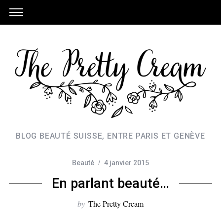
BLOG BEAUTÉ SUISSE, ENTRE PARIS ET GENÈVE
Beauté
4 janvier 2015
En parlant beauté…
by
The Pretty Cream