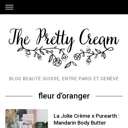
BLOG BEAUTÉ SUISSE, ENTRE PARIS ET GENÈVE
fleur d’oranger
La Jolie Crème x Purearth :
Mandarin Body Butter