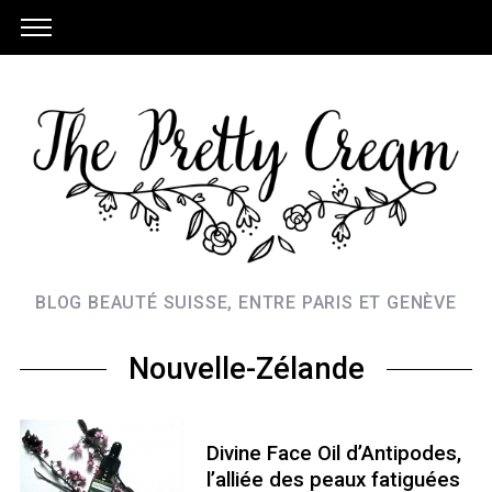
BLOG BEAUTÉ SUISSE, ENTRE PARIS ET GENÈVE
Nouvelle-Zélande
Divine Face Oil d’Antipodes,
l’alliée des peaux fatiguées