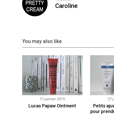
Caroline
You may also like
11 janvier 2015
27 
Lucas Papaw Ointment
Petits aj
pour prendr