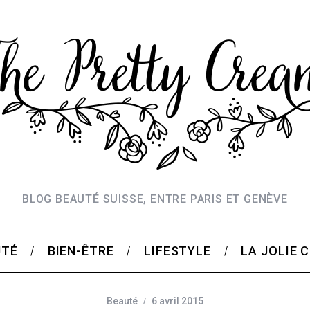
BLOG BEAUTÉ SUISSE, ENTRE PARIS ET GENÈVE
UTÉ
BIEN-ÊTRE
LIFESTYLE
LA JOLIE 
Beauté
6 avril 2015