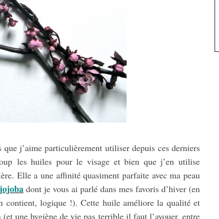
 que j’aime particulièrement utiliser depuis ces derniers
up les huiles pour le visage et bien que j’en utilise
ière.
Elle a une affinité quasiment parfaite avec ma peau
 jojoba
dont je vous ai parlé dans mes favoris d’hiver (en
 contient, logique !). Cette huile améliore la qualité et
et une hygiène de vie pas terrible il faut l’avouer, entre