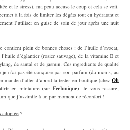
ée et le stress), ma peau accuse le coup et cela se voit.
ermet à la fois de limiter les dégâts tout en hydratant et
ement l’utiliser en guise de soin de jour après une nuit
contient plein de bonnes choses : de l’huile d’avocat,
l’huile d’églantier (rosier sauvage), de la vitamine E et
ylang, de santal et de jasmin. Ces ingrédients de qualité
ue je n’ai pas été conquise par son parfum (du moins, au
Oh
ecommande d’aller d’abord la tester en boutique (chez
Feelunique
ffrir en miniature (sur
). Je vous rassure,
fum que j’assimile à un pur moment de réconfort !
s adoptée
?