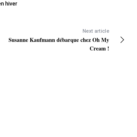
en hiver
Next article
Susanne Kaufmann débarque chez Oh My
Cream !