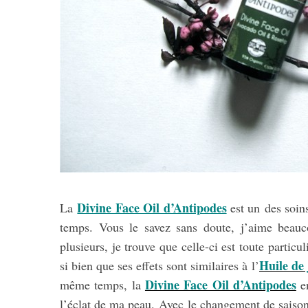
Divine Face Oil d’Antipodes
La
est un des soins
temps. Vous le savez sans doute, j’aime beauco
plusieurs, je trouve que celle-ci est toute particul
Huile de
si bien que ses effets sont similaires à l’
Divine Face Oil d’Antipodes
même temps, la
en
l’éclat de ma peau. Avec le changement de saison (