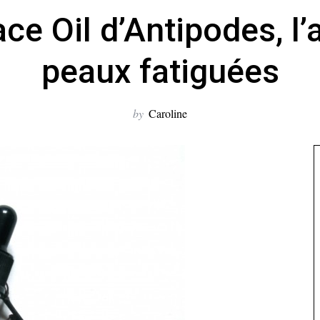
ce Oil d’Antipodes, l’
peaux fatiguées
by
Caroline