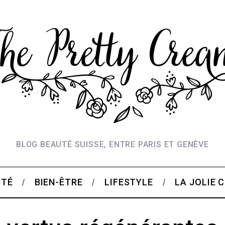
BLOG BEAUTÉ SUISSE, ENTRE PARIS ET GENÈVE
UTÉ
BIEN-ÊTRE
LIFESTYLE
LA JOLIE 