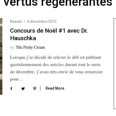
vertus régénérantes
Beauté
6 décembre 2015
Concours de Noël #1 avec Dr.
Hauschka
by
The Pretty Cream
Lorsque j’ai décidé de relever le défi en publiant
quotidiennement des articles durant tout le mois
de décembre, j’avais très envie de vous remercier
pour…
Read More