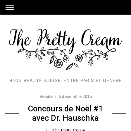
BLOG BEAUTÉ SUISSE, ENTRE PARIS ET GENÈVE
Beauté
6 décembre 2015
Concours de Noël #1
avec Dr. Hauschka
by
The Pretty Cream