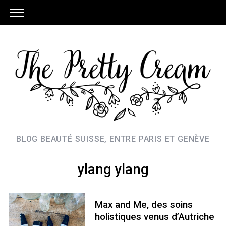
BLOG BEAUTÉ SUISSE, ENTRE PARIS ET GENÈVE
ylang ylang
Max and Me, des soins
holistiques venus d’Autriche